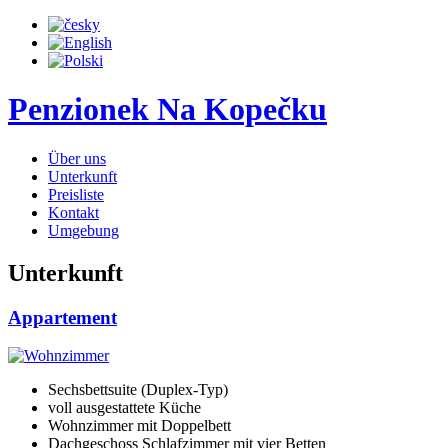
Penzionek Na Kopečku
Über uns
Unterkunft
Preisliste
Kontakt
Umgebung
Unterkunft
Appartement
Sechsbettsuite
(Duplex-Typ)
voll ausgestattete Küche
Wohnzimmer mit
Doppelbett
Dachgeschoss Schlafzimmer
mit vier Betten